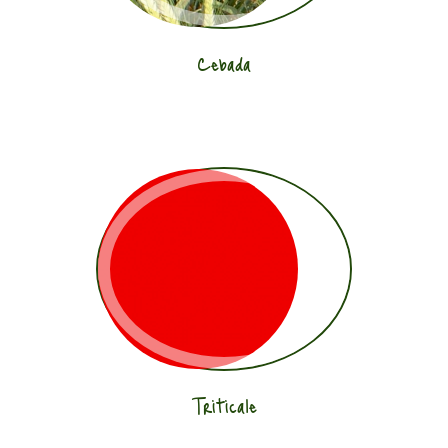
Cebada
Triticale