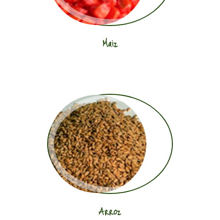
Maiz
Arroz