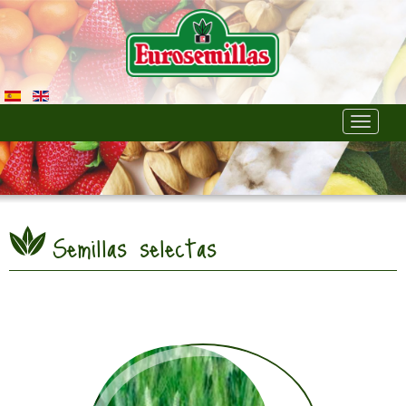
Toggle
navigati
Semillas selectas