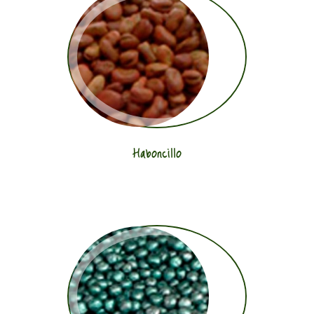
Haboncillo