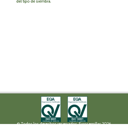
del tipo de siembra.
© Todos los derechos reservados. Eurosemillas 2026