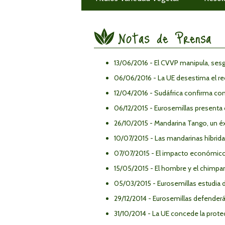
Notas de Prensa
13/06/2016 - El CVVP manipula, sesga
06/06/2016 - La UE desestima el re
12/04/2016 - Sudáfrica confirma co
06/12/2015 - Eurosemillas presenta 
26/10/2015 - Mandarina Tango, un é
10/07/2015 - Las mandarinas híbridas
07/07/2015 - El impacto económico d
15/05/2015 - El hombre y el chimpan
05/03/2015 - Eurosemillas estudia 
29/12/2014 - Eurosemillas defenderá
31/10/2014 - La UE concede la prote