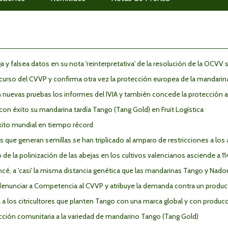
 y falsea datos en su nota 'reinterpretativa' de la resolución de la OCVV
curso del CVVP y confirma otra vez la protección europea de la mandarin
n nuevas pruebas los informes del IVIA y también concede la protección 
con éxito su mandarina tardía Tango (Tang Gold) en Fruit Logística
xito mundial en tiempo récord
 que generan semillas se han triplicado al amparo de restricciones a los 
e la polinización de las abejas en los cultivos valencianos asciende a 1
cé, a 'casi' la misma distancia genética que las mandarinas Tango y Nado
denunciar a Competencia al CVVP y atribuye la demanda contra un product
 a los citricultores que planten Tango con una marca global y con produc
cción comunitaria a la variedad de mandarino Tango (Tang Gold)